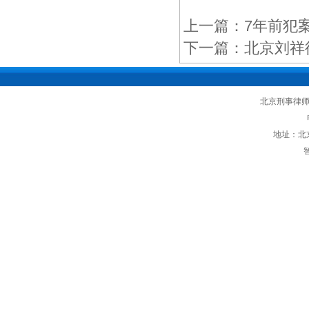
上一篇：
7年前犯
下一篇：
北京刘祥
北京刑事律
地址：北