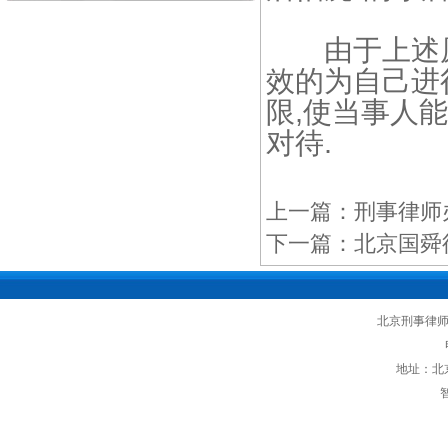
由于上述原因
效的为自己进
限,使当事人
对待.
上一篇：
刑事律师
下一篇：
北京国舜
北京刑事律
地址：北