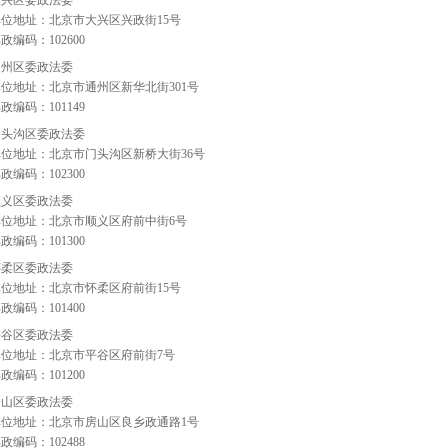
大兴区委政法委
单位地址：北京市大兴区兴政街
15
号
邮政编码：
102600
通州区委政法委
单位地址：北京市通州区新华北街
301
号
邮政编码：
101149
门头沟区委政法委
单位地址：北京市门头沟区新桥大街
36
号
邮政编码：
102300
顺义区委政法委
单位地址：北京市顺义区府前中街
6
号
邮政编码：
101300
怀柔区委政法委
单位地址：北京市怀柔区府前街
15
号
邮政编码：
101400
平谷区委政法委
单位地址：北京市平谷区府前街
7
号
邮政编码：
101200
房山区委政法委
单位地址：北京市房山区良乡政通路
1
号
邮政编码：
102488