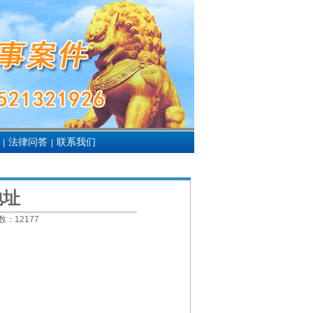
法律问答
联系我们
|
|
地址
数：
12177