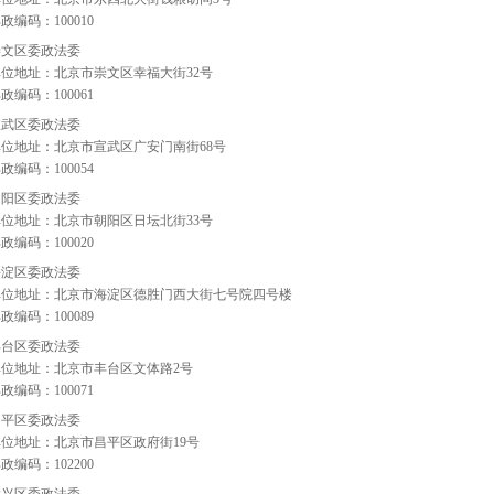
邮政编码：
100010
崇文区委政法委
单位地址：北京市崇文区幸福大街
32
号
邮政编码：
100061
宣武区委政法委
单位地址：北京市宣武区广安门南街
68
号
邮政编码：
100054
朝阳区委政法委
单位地址：北京市朝阳区日坛北街
33
号
邮政编码：
100020
海淀区委政法委
单位地址：北京市海淀区德胜门西大街七号院四号楼
邮政编码：
100089
丰台区委政法委
单位地址：北京市丰台区文体路
2
号
邮政编码：
100071
昌平区委政法委
单位地址：北京市昌平区政府街
19
号
邮政编码：
102200